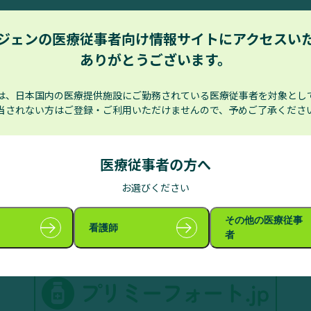
とご家族のための疾患情報サイト
医療関係者のための疾患
ジェンの医療従事者向け情報サイトに​アクセスい
ありがとうございます。
は、日本国内の医療提供施設にご勤務されている医療従事者を対象とし
当されない方はご登録・ご利用いただけませんので、予めご了承くださ
を使用される方のための情報サイト
子どものてんかんについて
医療従事者の方へ
お選びください
その他の医療従事
看護師
医療関係者のための製品情報サイト
者
（プリミーフォート®経腸用液）