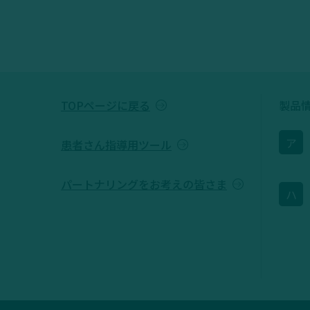
TOPページに戻る
製品
ア
患者さん指導用ツール
パートナリングをお考えの皆さま
ハ