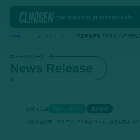
for medical professionals
HOME
ニュースリリース
不整脈治療剤「リスモダン®P静注
ニュースリリース
News Release
2025.06.24
製品のお知らせ
重要情報
不整脈治療剤「リスモダン®P静注50mg」製造販売中止