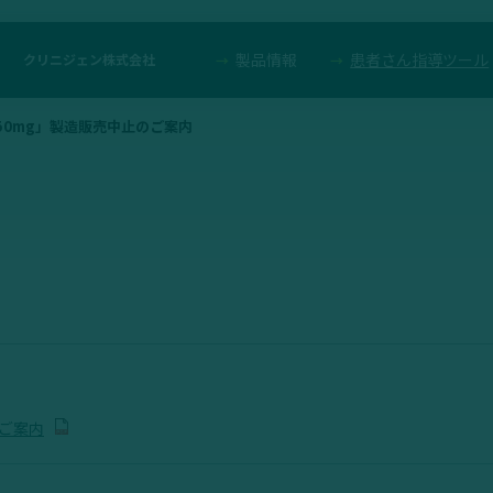
製品情報
患者さん指導ツール
クリニジェン株式会社
50mg」製造販売中止のご案内
のご案内