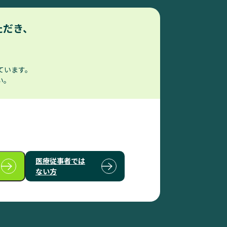
情報サイト
ただき、
ています。
い。
の情報サイト
医療従事者では
ない方