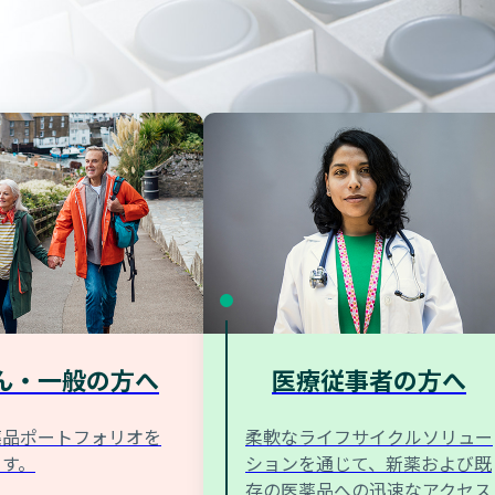
ん・一般の方へ
医療従事者の方へ
薬品ポートフォリオを
柔軟なライフサイクルソリュー
ます。
ションを通じて、新薬および既
存の医薬品への迅速なアクセス