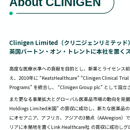
About CLINIGEN
Clinigen Limited（クリ二ジェンリミテッ
英国バートン・オン・トレントに本社を置く
高度な医療水準への貢献を目的とし、新薬とライセンス前
え、2010年に “KeatsHealthcare” “Clinigen Clinical Trial S
Programs” を統合し、 “Clinigen Group plc” とし
また更なる事業拡大とグローバル医薬品市場の動向を見据え、201
Holdings Limited米国” の買収に成功し、新たな
にオセアニア、アフリカ、アジアの3拠点（AAAregion
リアに本拠地を置くLink Healthcare社 の買収に成