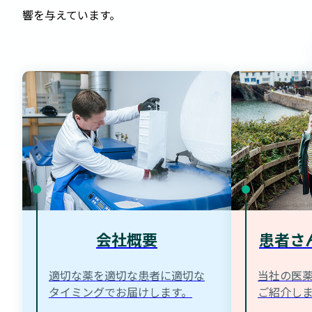
響を与えています。
会社概要
患者さ
適切な薬を適切な患者に適切な
当社の医
タイミングでお届けします。
ご紹介し