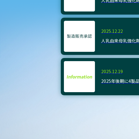
人乳由来母乳強化
2025.12.22
人乳由来母乳強化
2025.12.19
2025年後期に4