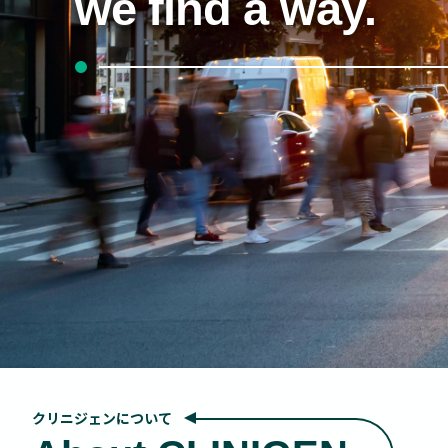
we find a way.
クリニジェンについて