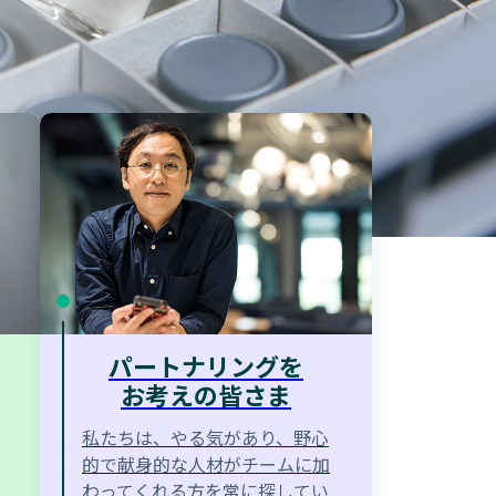
パートナリングを
お考えの皆さま
私たちは、やる気があり、野心
的で献身的な人材がチームに加
わってくれる方を常に探してい